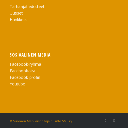
Tarhaajatiedotteet
Uutiset
Hankkeet
SOSIAALINEN MEDIA
Facebook-ryhmä
Facebook-sivu
Facebook-profiili
Youtube
© Suomen Mehiläishoitajain Liitto SML ry