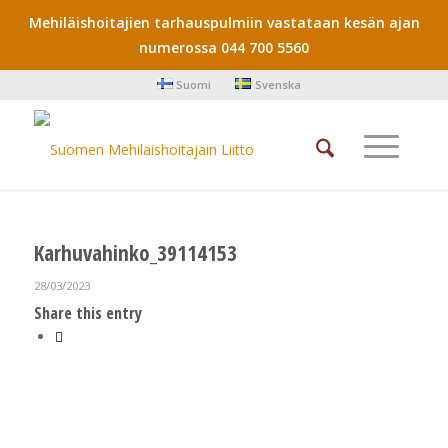
Mehiläishoitajien tarhauspulmiin vastataan kesän ajan
numerossa 044 700 5560
Suomi
Svenska
Karhuvahinko_39114153
28/03/2023
Share this entry