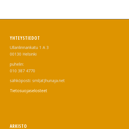
YHTEYSTIEDOT
Ullanlinnankatu 1 A 3
00130 Helsinki
puhelin:
010 387 4770
sähköposti: sml(at)hunaja.net
Tietosuojaselosteet
ARKISTO