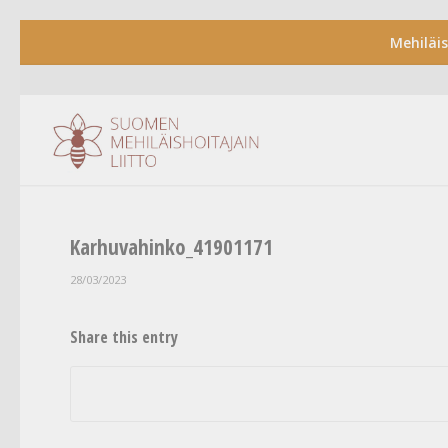
Mehiläi
Karhuvahinko_41901171
28/03/2023
Share this entry