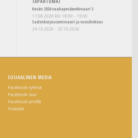
TAPAHTUMAT
Kesän 2026 vaakapesäwebinaari 3
17.08.2026 klo 18:00
-
19:00
Sadonkorjuuseminaari ja vuosikokous
24.10.2026
-
25.10.2026
SOSIAALINEN MEDIA
Facebook-ryhmä
Facebook-sivu
Facebook-profiili
Youtube