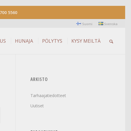
700 5560
Suomi
Svenska
AUS
HUNAJA
PÖLYTYS
KYSY MEILTÄ
ARKISTO
Tarhaajatiedotteet
Uutiset