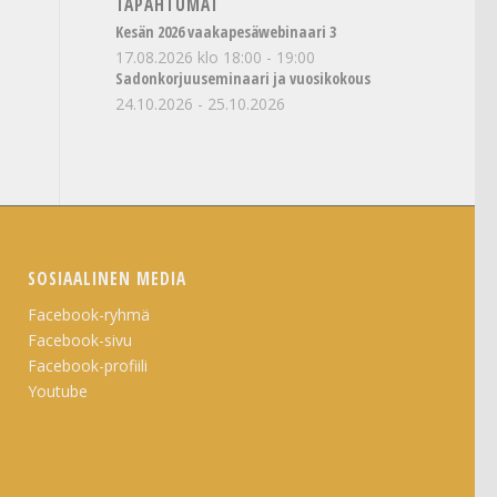
TAPAHTUMAT
Kesän 2026 vaakapesäwebinaari 3
17.08.2026 klo 18:00
-
19:00
Sadonkorjuuseminaari ja vuosikokous
24.10.2026
-
25.10.2026
SOSIAALINEN MEDIA
Facebook-ryhmä
Facebook-sivu
Facebook-profiili
Youtube