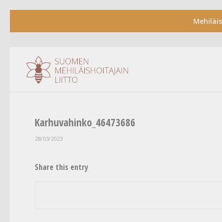
Mehiläi
Karhuvahinko_46473686
28/03/2023
Share this entry