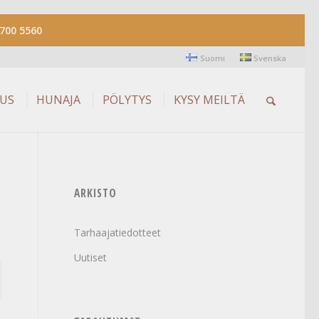
700 5560
Suomi
Svenska
AUS
HUNAJA
PÖLYTYS
KYSY MEILTÄ
ARKISTO
Tarhaajatiedotteet
Uutiset