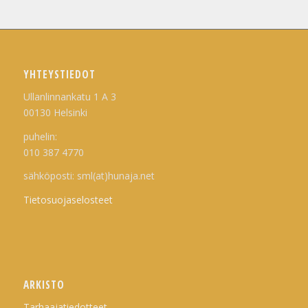
YHTEYSTIEDOT
Ullanlinnankatu 1 A 3
00130 Helsinki
puhelin:
010 387 4770
sähköposti: sml(at)hunaja.net
Tietosuojaselosteet
ARKISTO
Tarhaajatiedotteet