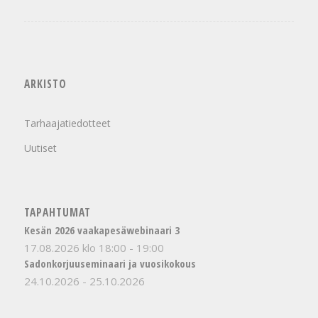
ARKISTO
Tarhaajatiedotteet
Uutiset
TAPAHTUMAT
Kesän 2026 vaakapesäwebinaari 3
17.08.2026 klo 18:00
-
19:00
Sadonkorjuuseminaari ja vuosikokous
24.10.2026
-
25.10.2026