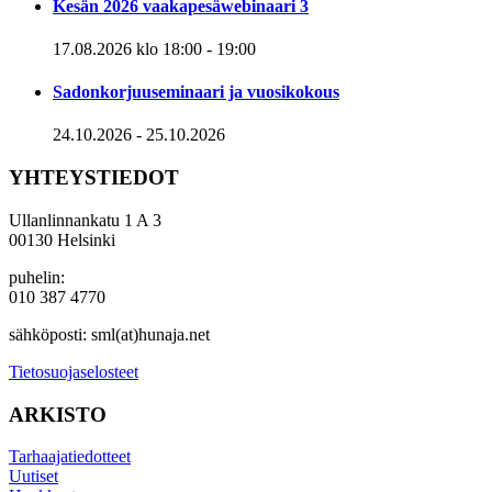
Kesän 2026 vaakapesäwebinaari 3
17.08.2026 klo 18:00
-
19:00
Sadonkorjuuseminaari ja vuosikokous
24.10.2026
-
25.10.2026
YHTEYSTIEDOT
Ullanlinnankatu 1 A 3
00130 Helsinki
puhelin:
010 387 4770
sähköposti: sml(at)hunaja.net
Tietosuojaselosteet
ARKISTO
Tarhaajatiedotteet
Uutiset