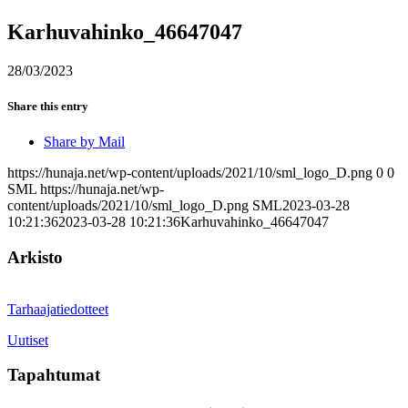
Karhuvahinko_46647047
28/03/2023
Share this entry
Share by Mail
https://hunaja.net/wp-content/uploads/2021/10/sml_logo_D.png
0
0
SML
https://hunaja.net/wp-
content/uploads/2021/10/sml_logo_D.png
SML
2023-03-28
10:21:36
2023-03-28 10:21:36
Karhuvahinko_46647047
Arkisto
Tarhaajatiedotteet
Uutiset
Tapahtumat