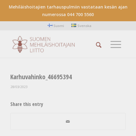
Mehiläishoitajien tarhauspulmiin vastataan kesän ajan
numerossa 044 700 5560
Suomi
Svenska
Karhuvahinko_46695394
28/03/2023
Share this entry