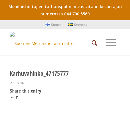
Mehiläishoitajien tarhauspulmiin vastataan kesän ajan
numerossa 044 700 5560
Suomi
Svenska
Karhuvahinko_47175777
28/03/2023
Share this entry