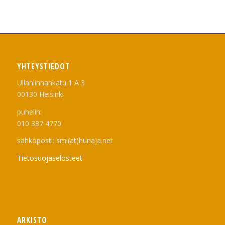
YHTEYSTIEDOT
Ullanlinnankatu 1 A 3
00130 Helsinki
puhelin:
010 387 4770
sähköposti: sml(at)hunaja.net
Tietosuojaselosteet
ARKISTO