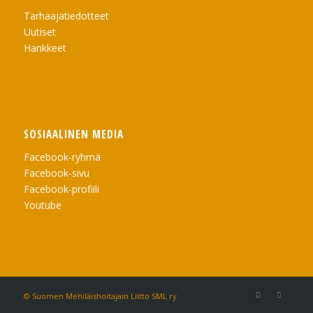
Tarhaajatiedotteet
Uutiset
Hankkeet
SOSIAALINEN MEDIA
Facebook-ryhmä
Facebook-sivu
Facebook-profiili
Youtube
© Suomen Mehiläishoitajain Liitto SML ry