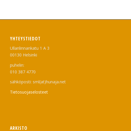
YHTEYSTIEDOT
Ullanlinnankatu 1 A 3
00130 Helsinki
puhelin:
010 387 4770
sähköposti: sml(at)hunaja.net
Tietosuojaselosteet
ARKISTO