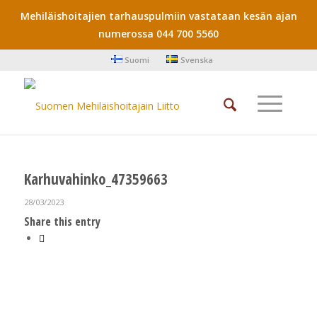
Mehiläishoitajien tarhauspulmiin vastataan kesän ajan
numerossa 044 700 5560
Suomi
Svenska
Karhuvahinko_47359663
28/03/2023
Share this entry