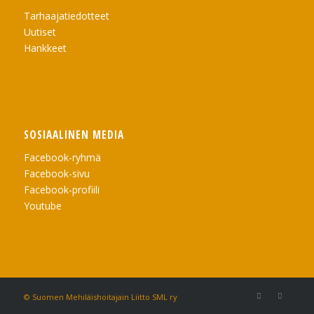
Tarhaajatiedotteet
Uutiset
Hankkeet
SOSIAALINEN MEDIA
Facebook-ryhmä
Facebook-sivu
Facebook-profiili
Youtube
© Suomen Mehiläishoitajain Liitto SML ry