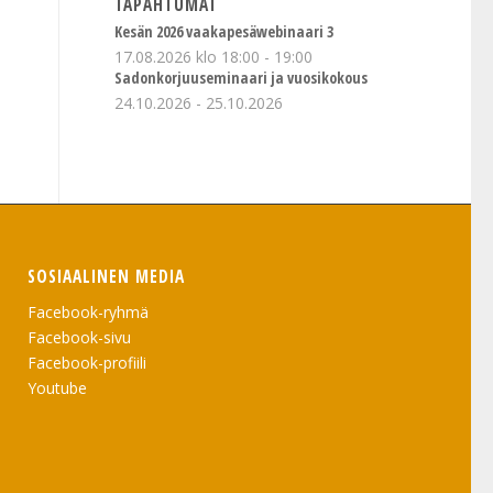
TAPAHTUMAT
Kesän 2026 vaakapesäwebinaari 3
17.08.2026 klo 18:00
-
19:00
Sadonkorjuuseminaari ja vuosikokous
24.10.2026
-
25.10.2026
SOSIAALINEN MEDIA
Facebook-ryhmä
Facebook-sivu
Facebook-profiili
Youtube