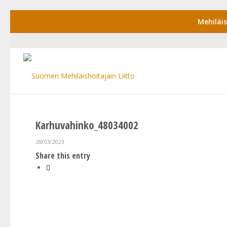
Mehiläi
Karhuvahinko_48034002
28/03/2023
Share this entry