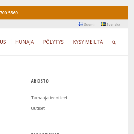
700 5560
Suomi
Svenska
AUS
HUNAJA
PÖLYTYS
KYSY MEILTÄ
ARKISTO
Tarhaajatiedotteet
Uutiset