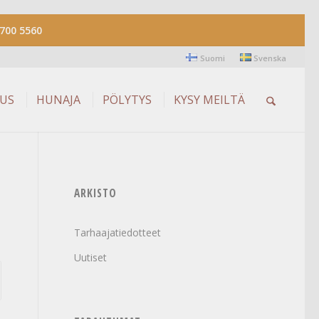
700 5560
Suomi
Svenska
AUS
HUNAJA
PÖLYTYS
KYSY MEILTÄ
ARKISTO
Tarhaajatiedotteet
Uutiset