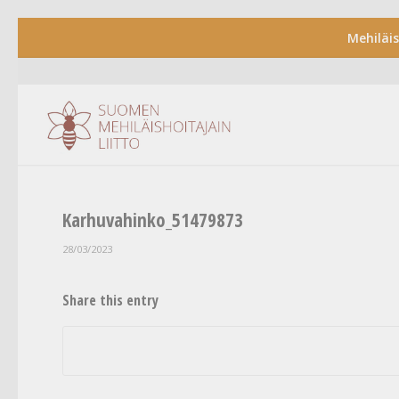
Mehiläi
Karhuvahinko_51479873
28/03/2023
Share this entry