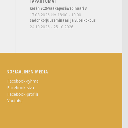
TAPAHTUMAT
Kesän 2026 vaakapesäwebinaari 3
17.08.2026 klo 18:00
-
19:00
Sadonkorjuuseminaari ja vuosikokous
24.10.2026
-
25.10.2026
SOSIAALINEN MEDIA
Facebook-ryhmä
Facebook-sivu
Facebook-profiili
Youtube