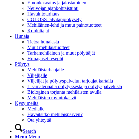
Emonkasvatus ja jalostaminen
Neuvojan ajankohtaistunti
Havaintotarhaus
COLOSS-talvitappiokysely
Mehiläinen-lehti ja muut painotuotteet
Kouluttajat
Hunaja
Tietoa hunajasta
Muut mehiläistuotteet
Tarhamehiläinen ja muut pölyttäjät
Hunajaiset reseptit
Pölytys
Mehiläistarhaajalle
Viljelijälle
Viljelijät ja pölytyspalvelun tarjoajat kartalla
Lisämateriaalia pölytyksestä ja pölytyspalvelusta
Biologinen torjunta mehiläisten avulla
Mehiläisten ravintokasvit
Kysy meiltä
Medialle
Havaitsitko mehiläisparven?
Ota yhteyttä
Search
Menu
Menu