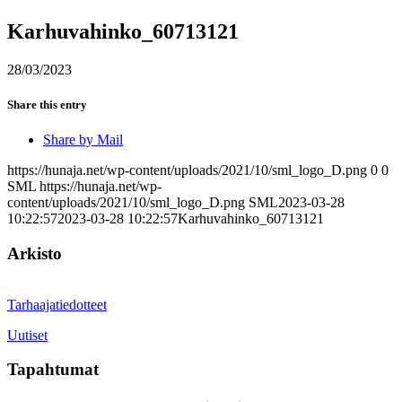
Karhuvahinko_60713121
28/03/2023
Share this entry
Share by Mail
https://hunaja.net/wp-content/uploads/2021/10/sml_logo_D.png
0
0
SML
https://hunaja.net/wp-
content/uploads/2021/10/sml_logo_D.png
SML
2023-03-28
10:22:57
2023-03-28 10:22:57
Karhuvahinko_60713121
Arkisto
Tarhaajatiedotteet
Uutiset
Tapahtumat