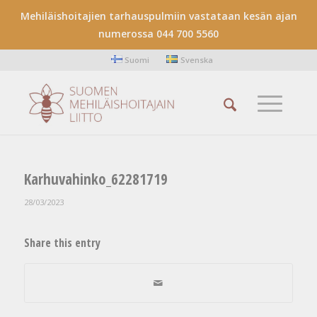
Mehiläishoitajien tarhauspulmiin vastataan kesän ajan
numerossa 044 700 5560
Suomi
Svenska
Karhuvahinko_62281719
28/03/2023
Share this entry