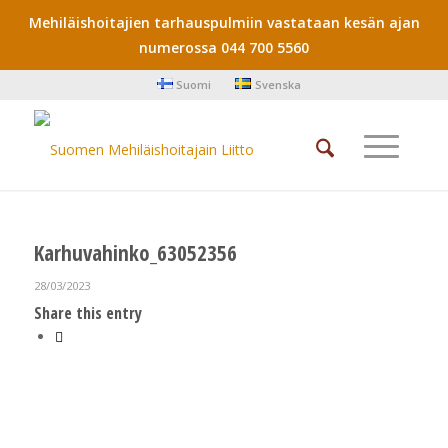
Mehiläishoitajien tarhauspulmiin vastataan kesän ajan
numerossa 044 700 5560
Suomi
Svenska
Karhuvahinko_63052356
28/03/2023
Share this entry