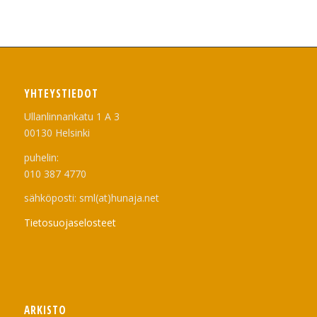
YHTEYSTIEDOT
Ullanlinnankatu 1 A 3
00130 Helsinki
puhelin:
010 387 4770
sähköposti: sml(at)hunaja.net
Tietosuojaselosteet
ARKISTO