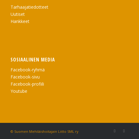
Tarhaajatiedotteet
Uutiset
Hankkeet
SOSIAALINEN MEDIA
Facebook-ryhmä
Facebook-sivu
Facebook-profiili
Youtube
© Suomen Mehiläishoitajain Liitto SML ry