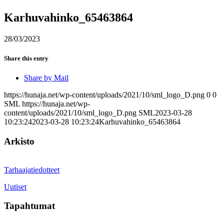
Karhuvahinko_65463864
28/03/2023
Share this entry
Share by Mail
https://hunaja.net/wp-content/uploads/2021/10/sml_logo_D.png
0
0
SML
https://hunaja.net/wp-
content/uploads/2021/10/sml_logo_D.png
SML
2023-03-28
10:23:24
2023-03-28 10:23:24
Karhuvahinko_65463864
Arkisto
Tarhaajatiedotteet
Uutiset
Tapahtumat