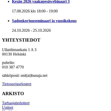
Kesän 2026 vaakapesäwebinaari 3
17.08.2026 klo 18:00
-
19:00
Sadonkorjuuseminaari ja vuosikokous
24.10.2026
-
25.10.2026
YHTEYSTIEDOT
Ullanlinnankatu 1 A 3
00130 Helsinki
puhelin:
010 387 4770
sähköposti: sml(at)hunaja.net
Tietosuojaselosteet
ARKISTO
Tarhaajatiedotteet
Uutiset