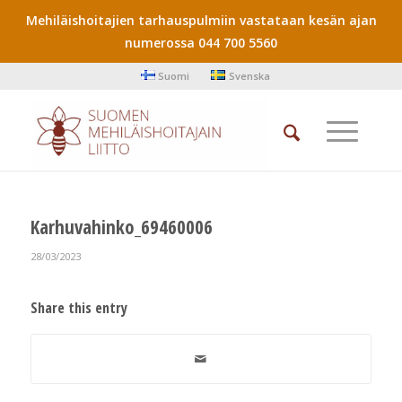
Mehiläishoitajien tarhauspulmiin vastataan kesän ajan
numerossa 044 700 5560
Suomi
Svenska
Karhuvahinko_69460006
28/03/2023
Share this entry