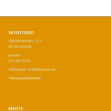
YHTEYSTIEDOT
Ullanlinnankatu 1 A 3
00130 Helsinki
puhelin:
010 387 4770
sähköposti: sml(at)hunaja.net
Tietosuojaselosteet
ARKISTO