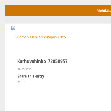
Mehiläi
Karhuvahinko_72058957
28/03/2023
Share this entry