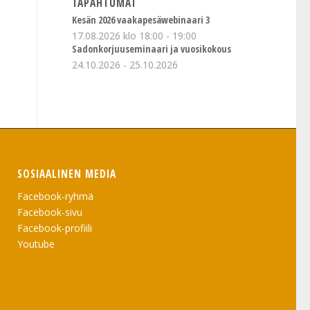
TAPAHTUMAT
Kesän 2026 vaakapesäwebinaari 3
17.08.2026 klo 18:00
-
19:00
Sadonkorjuuseminaari ja vuosikokous
24.10.2026
-
25.10.2026
SOSIAALINEN MEDIA
Facebook-ryhmä
Facebook-sivu
Facebook-profiili
Youtube