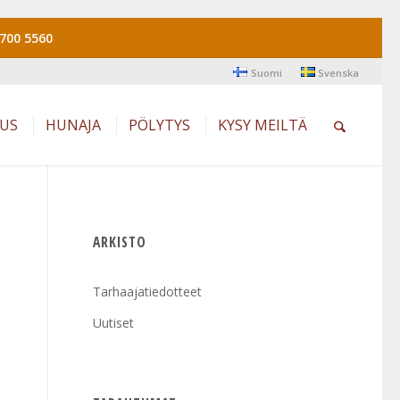
700 5560
Suomi
Svenska
AUS
HUNAJA
PÖLYTYS
KYSY MEILTÄ
ARKISTO
Tarhaajatiedotteet
Uutiset