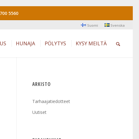
700 5560
Suomi
Svenska
AUS
HUNAJA
PÖLYTYS
KYSY MEILTÄ
ARKISTO
Tarhaajatiedotteet
Uutiset