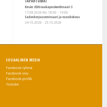
TAPAHTUMAT
Kesän 2026 vaakapesäwebinaari 3
17.08.2026 klo 18:00
-
19:00
Sadonkorjuuseminaari ja vuosikokous
24.10.2026
-
25.10.2026
SOSIAALINEN MEDIA
Facebook-ryhmä
Facebook-sivu
Facebook-profiili
Youtube