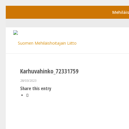
Mehiläi
Karhuvahinko_72331759
28/03/2023
Share this entry