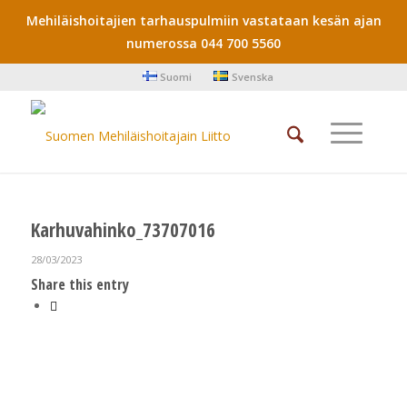
Mehiläishoitajien tarhauspulmiin vastataan kesän ajan
numerossa 044 700 5560
Suomi
Svenska
Karhuvahinko_73707016
28/03/2023
Share this entry