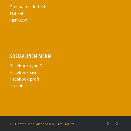
Tarhaajatiedotteet
Uutiset
Hankkeet
SOSIAALINEN MEDIA
Facebook-ryhmä
Facebook-sivu
Facebook-profiili
Youtube
© Suomen Mehiläishoitajain Liitto SML ry