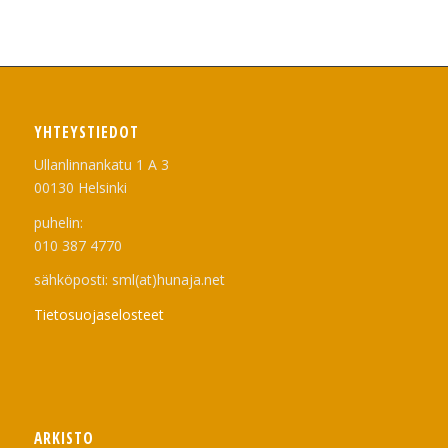
YHTEYSTIEDOT
Ullanlinnankatu 1 A 3
00130 Helsinki
puhelin:
010 387 4770
sähköposti: sml(at)hunaja.net
Tietosuojaselosteet
ARKISTO