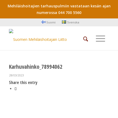
Mehiläishoitajien tarhauspulmiin vastataan kesän ajan
numerossa 044 700 5560
Suomi
Svenska
Karhuvahinko_78994062
28/03/2023
Share this entry