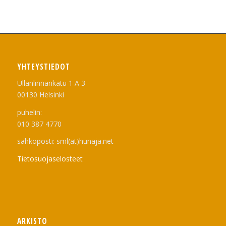
YHTEYSTIEDOT
Ullanlinnankatu 1 A 3
00130 Helsinki
puhelin:
010 387 4770
sähköposti: sml(at)hunaja.net
Tietosuojaselosteet
ARKISTO