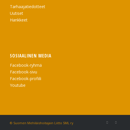
Tarhaajatiedotteet
Uutiset
Hankkeet
SOSIAALINEN MEDIA
Facebook-ryhmä
Facebook-sivu
Facebook-profiili
Youtube
© Suomen Mehiläishoitajain Liitto SML ry