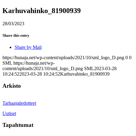
Karhuvahinko_81900939
28/03/2023
Share this entry
Share by Mail
https://hunaja.net/wp-content/uploads/2021/10/sml_logo_D.png
0
0
SML
https://hunaja.net/wp-
content/uploads/2021/10/sml_logo_D.png
SML
2023-03-28
10:24:52
2023-03-28 10:24:52
Karhuvahinko_81900939
Arkisto
Tarhaajatiedotteet
Uutiset
Tapahtumat