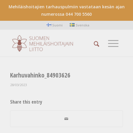
Mehiläishoitajien tarhauspulmiin vastataan kesän ajan
numerossa 044 700 5560
Suomi
Svenska
Karhuvahinko_84903626
28/03/2023
Share this entry