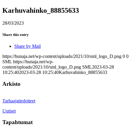
Karhuvahinko_88855633
28/03/2023
Share this entry
Share by Mail
https://hunaja.net/wp-content/uploads/2021/10/sml_logo_D.png
0
0
SML
https://hunaja.net/wp-
content/uploads/2021/10/sml_logo_D.png
SML
2023-03-28
10:25:40
2023-03-28 10:25:40
Karhuvahinko_88855633
Arkisto
Tarhaajatiedotteet
Uutiset
Tapahtumat