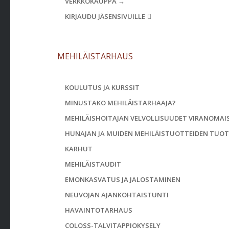
VERKKOKAUPPA →
KIRJAUDU JÄSENSIVUILLE
MEHILÄISTARHAUS
KOULUTUS JA KURSSIT
MINUSTAKO MEHILÄISTARHAAJA?
MEHILÄISHOITAJAN VELVOLLISUUDET VIRANOMAIS
HUNAJAN JA MUIDEN MEHILÄISTUOTTEIDEN TUO
KARHUT
MEHILÄISTAUDIT
EMONKASVATUS JA JALOSTAMINEN
NEUVOJAN AJANKOHTAISTUNTI
HAVAINTOTARHAUS
COLOSS-TALVITAPPIOKYSELY