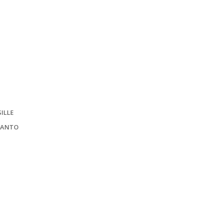
ILLE
TANTO