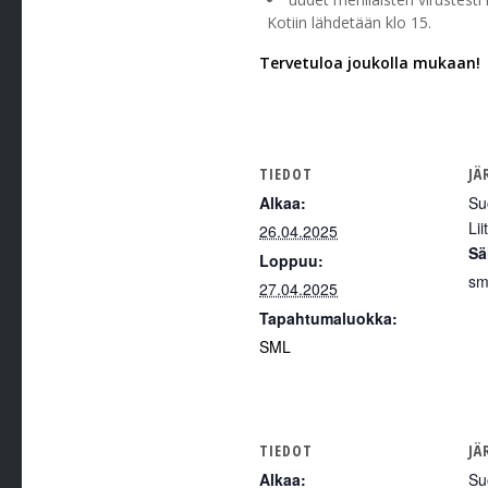
Kotiin lähdetään klo 15.
Tervetuloa joukolla mukaan!
TIEDOT
JÄ
Alkaa:
Su
Li
26.04.2025
Sä
Loppuu:
sm
27.04.2025
Tapahtumaluokka:
SML
TIEDOT
JÄ
Alkaa:
Su