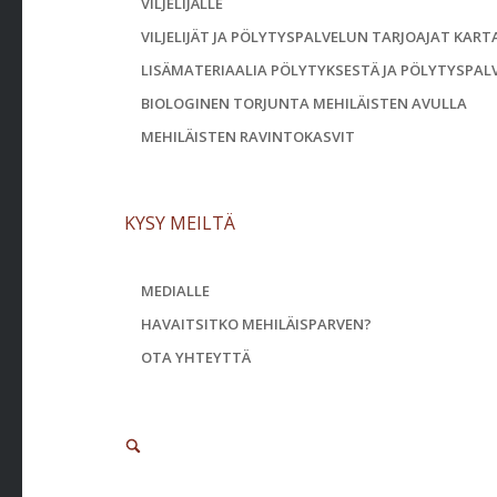
VILJELIJÄLLE
VILJELIJÄT JA PÖLYTYSPALVELUN TARJOAJAT KART
LISÄMATERIAALIA PÖLYTYKSESTÄ JA PÖLYTYSPAL
BIOLOGINEN TORJUNTA MEHILÄISTEN AVULLA
MEHILÄISTEN RAVINTOKASVIT
KYSY MEILTÄ
MEDIALLE
HAVAITSITKO MEHILÄISPARVEN?
OTA YHTEYTTÄ