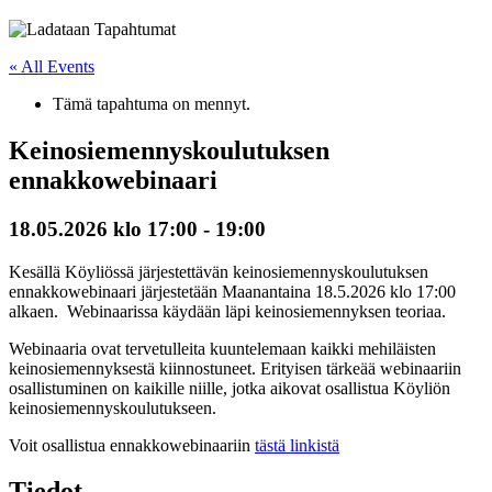
« All Events
Tämä tapahtuma on mennyt.
Keinosiemennyskoulutuksen
ennakkowebinaari
18.05.2026 klo 17:00
-
19:00
Kesällä Köyliössä järjestettävän keinosiemennyskoulutuksen
ennakkowebinaari järjestetään Maanantaina 18.5.2026 klo 17:00
alkaen. Webinaarissa käydään läpi keinosiemennyksen teoriaa.
Webinaaria ovat tervetulleita kuuntelemaan kaikki mehiläisten
keinosiemennyksestä kiinnostuneet. Erityisen tärkeää webinaariin
osallistuminen on kaikille niille, jotka aikovat osallistua Köyliön
keinosiemennyskoulutukseen.
Voit osallistua ennakkowebinaariin
tästä linkistä
Tiedot