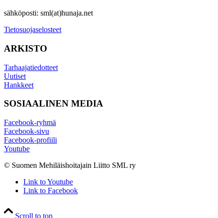
sähköposti: sml(at)hunaja.net
Tietosuojaselosteet
ARKISTO
Tarhaajatiedotteet
Uutiset
Hankkeet
SOSIAALINEN MEDIA
Facebook-ryhmä
Facebook-sivu
Facebook-profiili
Youtube
© Suomen Mehiläishoitajain Liitto SML ry
Link to Youtube
Link to Facebook
Scroll to top