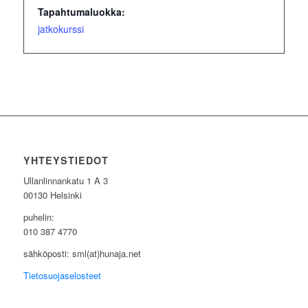
Tapahtumaluokka:
jatkokurssi
YHTEYSTIEDOT
Ullanlinnankatu 1 A 3
00130 Helsinki
puhelin:
010 387 4770
sähköposti: sml(at)hunaja.net
Tietosuojaselosteet