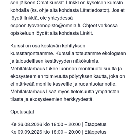
sen jälkeen Omat kurssit. Linkki on kyseisen kurssin
kohdalla (ks. ohje alta kohdasta Liitetiedostot). Jos et
löydä linkkiä, ole yhteydessä
espoon.tyovaenopisto@omnia.fi. Ohjeet verkossa
opiskeluun löydät alta kohdasta Linkit.
Kurssi on osa kestävän kehityksen
kurssitarjontaamme. Kurssilla toteutamme ekologisen
ja taloudellisen kestävyyden näkökulmia.
Mehiläistarhaus tukee luonnon monimuotoisuutta ja
ekosysteemien toimivuutta pölytyksen kautta, joka on
elintärkeää monille kasveille ja ruoantuotannolle.
Mehiläistarhaus lisää myös tietoisuutta ympäristön
tilasta ja ekosysteemien herkkyydestä.
Opetusajat
Ke 26.08.2026 klo 18:00 – 20:00 | Etäopetus
Ke 09.09.2026 klo 18:00 – 20:00 | Etäopetus