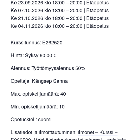
Ke 23.09.2026 klo 18:00 – 20:00 | Etäopetus
Ke 07.10.2026 klo 18:00 – 20:00 | Etäopetus
Ke 21.10.2026 klo 18:00 – 20:00 | Etäopetus
Ke 04.11.2026 klo 18:00 – 20:00 | Etäopetus
Kurssitunnus:
E262520
Hinta:
Syksy 60,00 €
Alennus:
Työttömyysalennus 50%
Opettaja:
Kängsep Sanna
Max. opiskelijamäärä:
40
Min. opiskelijamäärä:
10
Opetuskieli:
suomi
Lisätiedot ja ilmoittautuminen:
ilmonet – Kurssi –
E262520. Mehiläistarhauksen jatkokurssi – opiskele