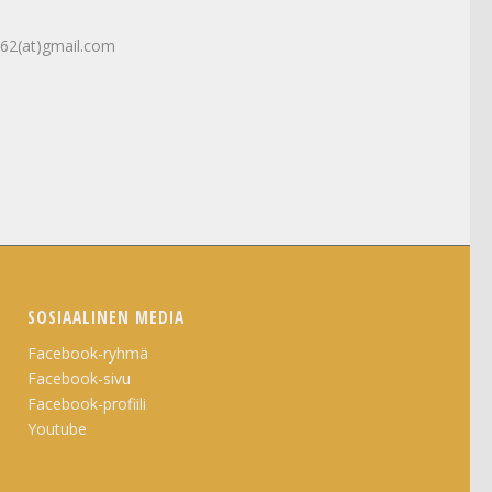
u62(at)gmail.com
SOSIAALINEN MEDIA
Facebook-ryhmä
Facebook-sivu
Facebook-profiili
Youtube