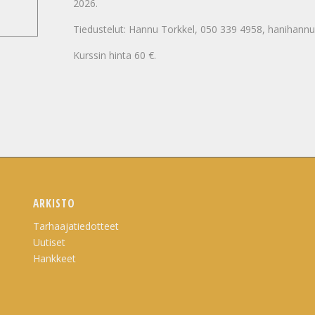
2026.
Tiedustelut: Hannu Torkkel, 050 339 4958, hanihann
Kurssin hinta 60 €.
ARKISTO
Tarhaajatiedotteet
Uutiset
Hankkeet