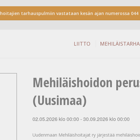
shoitajien tarhauspulmiin vastataan kesän ajan numerossa 044 
LIITTO
MEHILÄISTARH
Mehiläishoidon peru
(Uusimaa)
02.05.2026 klo 00:00
-
30.09.2026 klo 00:00
Uudenmaan Mehiläishoitajat ry järjestää mehiläishoido