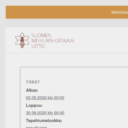
Mehiläi
TIEDOT
Alkaa:
02.05.2026 klo 00:00
Loppuu:
30.09.2026 klo 00:00
Tapahtumaluokka:
peruskurssi