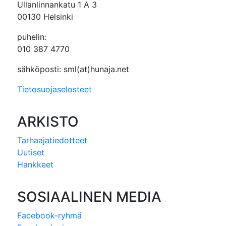
Ullanlinnankatu 1 A 3
00130 Helsinki
puhelin:
010 387 4770
sähköposti: sml(at)hunaja.net
Tietosuojaselosteet
ARKISTO
Tarhaajatiedotteet
Uutiset
Hankkeet
SOSIAALINEN MEDIA
Facebook-ryhmä