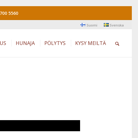
700 5560
Suomi
Svenska
AUS
HUNAJA
PÖLYTYS
KYSY MEILTÄ