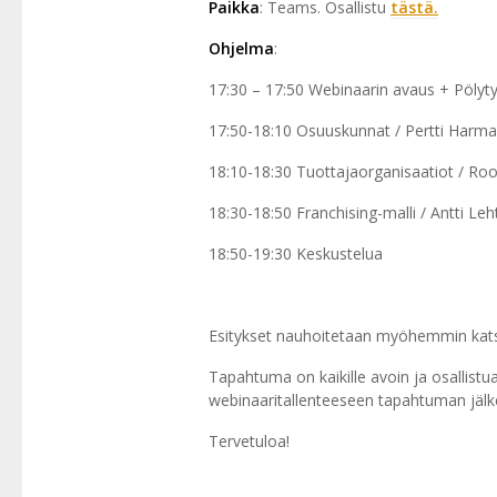
Paikka
: Teams. Osallistu
tästä.
Ohjelma
:
17:30 – 17:50 Webinaarin avaus + Pölyt
17:50-18:10 Osuuskunnat / Pertti Harma
18:10-18:30 Tuottajaorganisaatiot / Roo
18:30-18:50 Franchising-malli / Antti Leh
18:50-19:30 Keskustelua
Esitykset nauhoitetaan myöhemmin kats
Tapahtuma on kaikille avoin ja osallistua
webinaaritallenteeseen tapahtuman jäl
Tervetuloa!