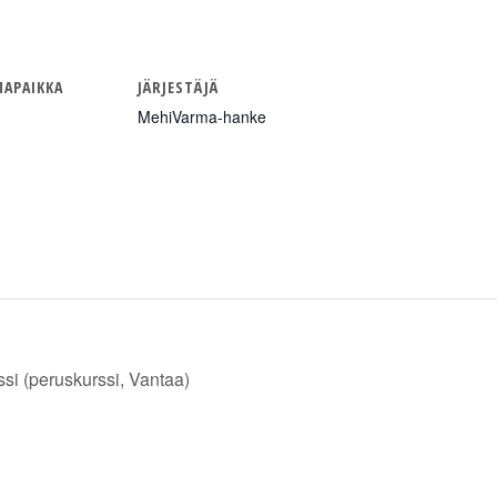
APAIKKA
JÄRJESTÄJÄ
MehiVarma-hanke
ssi (peruskurssi, Vantaa)