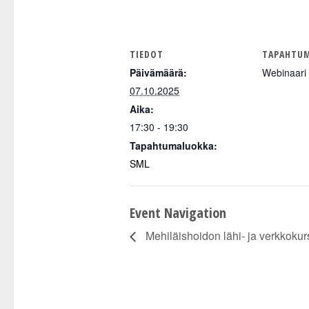
TIEDOT
TAPAHTUM
Päivämäärä:
Webinaari
07.10.2025
Aika:
17:30 - 19:30
Tapahtumaluokka:
SML
Event Navigation
Mehiläishoidon lähi- ja verkkokur