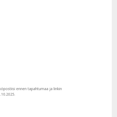
hköpostiisi ennen tapahtumaa ja linkin
.10.2025.