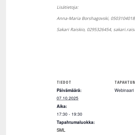
Lisätietoja:
Anna-Maria Borshagovski, 0503104018
Sakari Raiskio, 0295326454, sakari.rais
TIEDOT
TAPAHTUM
Päivämäärä:
Webinaari
07.10.2025
Aika:
17:30 - 19:30
Tapahtumaluokka:
SML