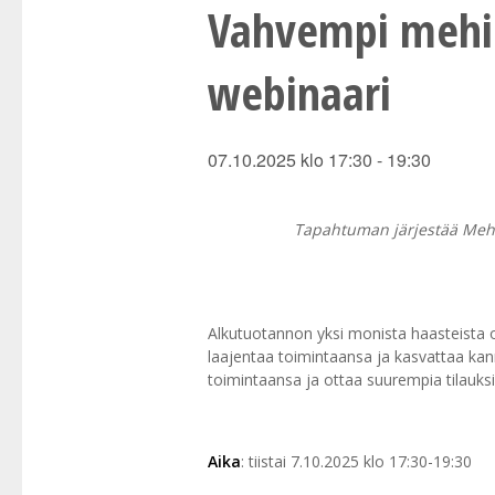
Vahvempi mehil
webinaari
07.10.2025 klo 17:30
-
19:30
Tapahtuman järjestää Mehi
Alkutuotannon yksi monista haasteista o
laajentaa toimintaansa ja kasvattaa kann
toimintaansa ja ottaa suurempia tilauksi
Aika
: tiistai 7.10.2025 klo 17:30-19:30