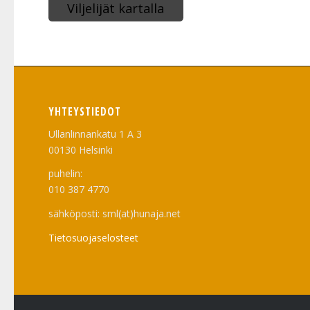
Viljelijät kartalla
YHTEYSTIEDOT
Ullanlinnankatu 1 A 3
00130 Helsinki
puhelin:
010 387 4770
sähköposti: sml(at)hunaja.net
Tietosuojaselosteet