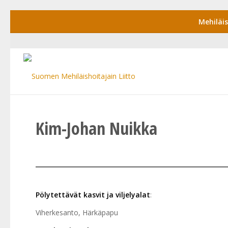
Mehiläi
Kim-Johan Nuikka
Pölytettävät kasvit ja viljelyalat
:
Viherkesanto, Härkäpapu