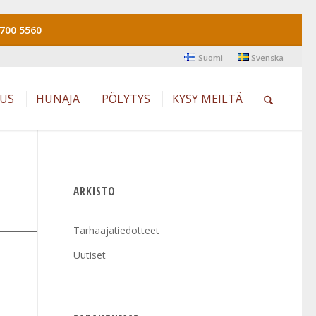
700 5560
Suomi
Svenska
AUS
HUNAJA
PÖLYTYS
KYSY MEILTÄ
ARKISTO
Tarhaajatiedotteet
Uutiset