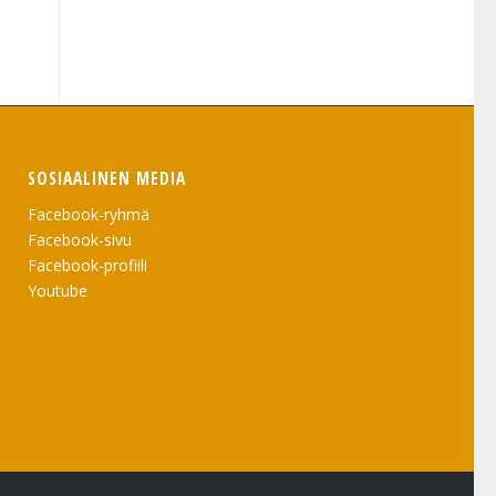
SOSIAALINEN MEDIA
Facebook-ryhmä
Facebook-sivu
Facebook-profiili
Youtube