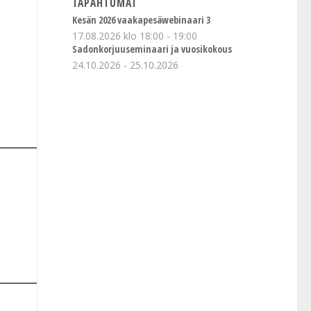
TAPAHTUMAT
Kesän 2026 vaakapesäwebinaari 3
17.08.2026 klo 18:00
-
19:00
Sadonkorjuuseminaari ja vuosikokous
24.10.2026
-
25.10.2026