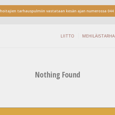
shoitajien tarhauspulmiin vastataan kesän ajan numerossa 044 
LIITTO
MEHILÄISTARH
Nothing Found