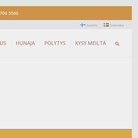
700 5560
Suomi
Svenska
AUS
HUNAJA
PÖLYTYS
KYSY MEILTÄ