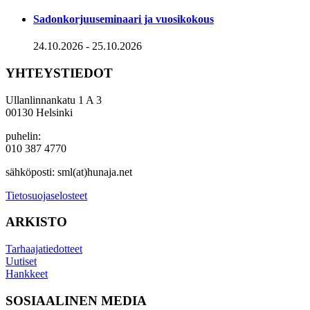
Sadonkorjuuseminaari ja vuosikokous
24.10.2026
-
25.10.2026
YHTEYSTIEDOT
Ullanlinnankatu 1 A 3
00130 Helsinki
puhelin:
010 387 4770
sähköposti: sml(at)hunaja.net
Tietosuojaselosteet
ARKISTO
Tarhaajatiedotteet
Uutiset
Hankkeet
SOSIAALINEN MEDIA