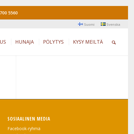
700 5560
Suomi
Svenska
AUS
HUNAJA
PÖLYTYS
KYSY MEILTÄ
SOSIAALINEN MEDIA
Facebook-ryhmä