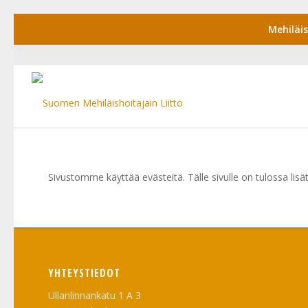
Mehiläi
Sivustomme käyttää evästeitä. Tälle sivulle on tulossa lisäti
YHTEYSTIEDOT
Ullanlinnankatu 1 A 3