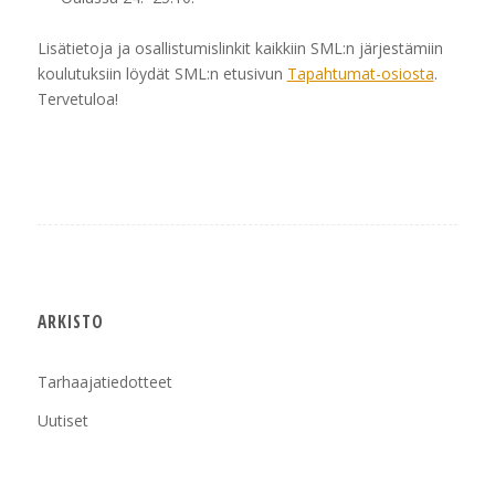
Lisätietoja ja osallistumislinkit kaikkiin SML:n järjestämiin
koulutuksiin löydät SML:n etusivun
Tapahtumat-osiosta
.
Tervetuloa!
ARKISTO
Tarhaajatiedotteet
Uutiset