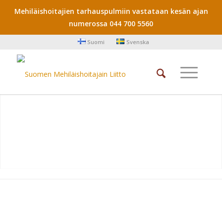
Mehiläishoitajien tarhauspulmiin vastataan kesän ajan
numerossa 044 700 5560
Suomi
Svenska