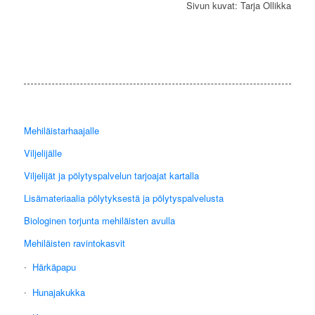
Sivun kuvat: Tarja Ollikka
Mehiläistarhaajalle
Viljelijälle
Viljelijät ja pölytyspalvelun tarjoajat kartalla
Lisämateriaalia pölytyksestä ja pölytyspalvelusta
Biologinen torjunta mehiläisten avulla
Mehiläisten ravintokasvit
Härkäpapu
Hunajakukka