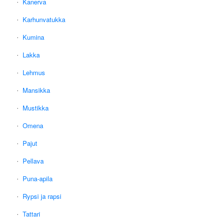
Kanerva
Karhunvatukka
Kumina
Lakka
Lehmus
Mansikka
Mustikka
Omena
Pajut
Pellava
Puna-apila
Rypsi ja rapsi
Tattari