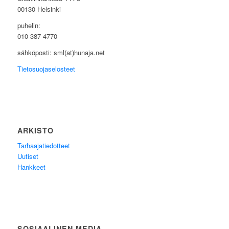
00130 Helsinki
puhelin:
010 387 4770
sähköposti: sml(at)hunaja.net
Tietosuojaselosteet
ARKISTO
Tarhaajatiedotteet
Uutiset
Hankkeet
SOSIAALINEN MEDIA