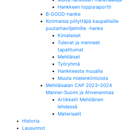
Hankkeen loppuraportti
B-GOOD-hanke
Kotimaisia pölyttäjiä kaupallisille
puutarhaviljelmille -hanke
Kimalaiset
Tulevat ja menneet
tapahtumat
Mehiläiset
Työryhmä
Hankkeesta muualla
Muuta mielenkiintoista
Mehiläisalan CAP 2023–2024
Manner-Suomi ja Ahvenanmaa
Artikkelit Mehiläinen
lehdessä
Materiaalit
Historia
Lausunnot