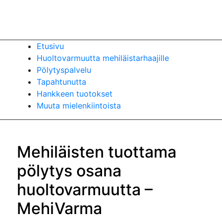
Etusivu
Huoltovarmuutta mehiläistarhaajille
Pölytyspalvelu
Tapahtunutta
Hankkeen tuotokset
Muuta mielenkiintoista
Mehiläisten tuottama
pölytys osana
huoltovarmuutta –
MehiVarma