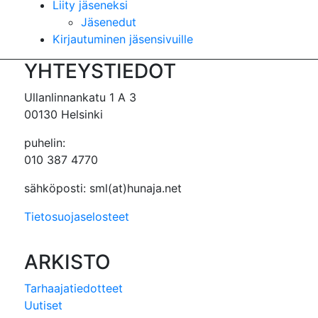
Liity jäseneksi
Jäsenedut
Kirjautuminen jäsensivuille
YHTEYSTIEDOT
Ullanlinnankatu 1 A 3
00130 Helsinki
puhelin:
010 387 4770
sähköposti: sml(at)hunaja.net
Tietosuojaselosteet
ARKISTO
Tarhaajatiedotteet
Uutiset