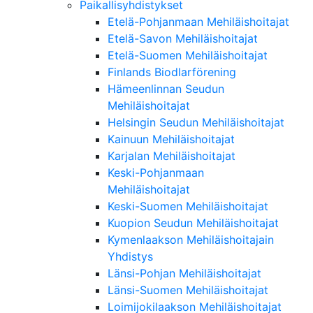
Paikallisyhdistykset
Etelä-Pohjanmaan Mehiläishoitajat
Etelä-Savon Mehiläishoitajat
Etelä-Suomen Mehiläishoitajat
Finlands Biodlarförening
Hämeenlinnan Seudun
Mehiläishoitajat
Helsingin Seudun Mehiläishoitajat
Kainuun Mehiläishoitajat
Karjalan Mehiläishoitajat
Keski-Pohjanmaan
Mehiläishoitajat
Keski-Suomen Mehiläishoitajat
Kuopion Seudun Mehiläishoitajat
Kymenlaakson Mehiläishoitajain
Yhdistys
Länsi-Pohjan Mehiläishoitajat
Länsi-Suomen Mehiläishoitajat
Loimijokilaakson Mehiläishoitajat