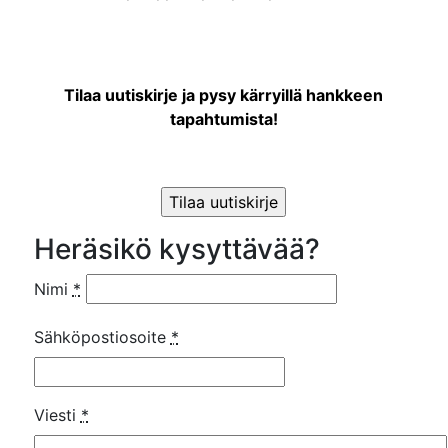
Tilaa uutiskirje
ja pysy kärryillä hankkeen
tapahtumista!
Heräsikö kysyttävää?
Nimi
*
Sähköpostiosoite
*
Viesti
*