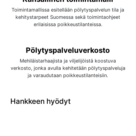
Toimintamallissa esitellään pölytyspalvelun tila ja
kehitystarpeet Suomessa sekä toimintaohjeet
erilaisissa poikkeustilanteissa.
Pölytyspalveluverkosto
Mehiläistarhaajista ja viljelijöistä koostuva
verkosto, jonka avulla kehitetään pölytyspalveluja
ja varaudutaan poikkeustilanteisiin.
Hankkeen hyödyt