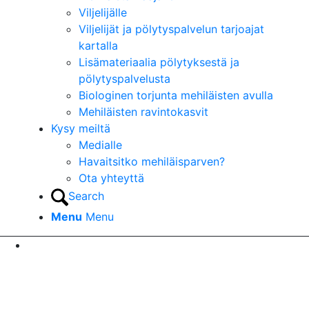
Viljelijälle
Viljelijät ja pölytyspalvelun tarjoajat
kartalla
Lisämateriaalia pölytyksestä ja
pölytyspalvelusta
Biologinen torjunta mehiläisten avulla
Mehiläisten ravintokasvit
Kysy meiltä
Medialle
Havaitsitko mehiläisparven?
Ota yhteyttä
Search
Menu
Menu