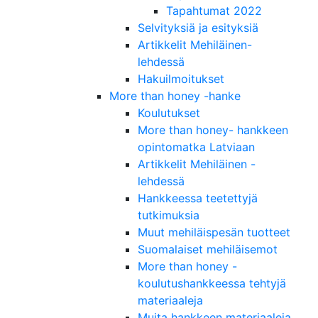
Tapahtumat 2022
Selvityksiä ja esityksiä
Artikkelit Mehiläinen-
lehdessä
Hakuilmoitukset
More than honey -hanke
Koulutukset
More than honey- hankkeen
opintomatka Latviaan
Artikkelit Mehiläinen -
lehdessä
Hankkeessa teetettyjä
tutkimuksia
Muut mehiläispesän tuotteet
Suomalaiset mehiläisemot
More than honey -
koulutushankkeessa tehtyjä
materiaaleja
Muita hankkeen materiaaleja