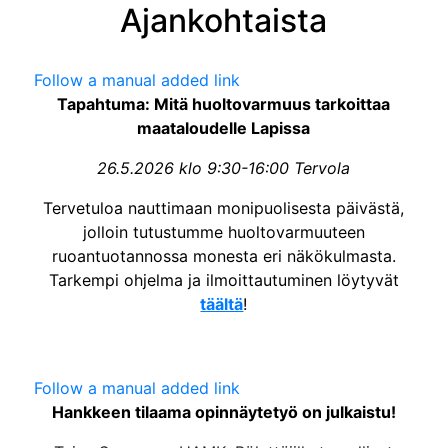
Ajankohtaista
Follow a manual added link
Tapahtuma: Mitä huoltovarmuus tarkoittaa
maataloudelle Lapissa
26.5.2026 klo 9:30-16:00 Tervola
Tervetuloa nauttimaan monipuolisesta päivästä,
jolloin tutustumme huoltovarmuuteen
ruoantuotannossa monesta eri näkökulmasta.
Tarkempi ohjelma ja ilmoittautuminen löytyvät
täältä
!
Follow a manual added link
Hankkeen tilaama opinnäytetyö on julkaistu!