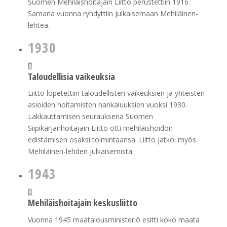
Suomen Mehiläishoitajain Liitto perustettiin 1916.
Samana vuonna ryhdyttiin julkaisemaan Mehiläinen-
lehteä.
1930
Taloudellisia vaikeuksia
Liitto lopetettiin taloudellisten vaikeuksien ja yhteisten
asioiden hoitamisten hankaluuksien vuoksi 1930.
Lakkauttamisen seurauksena Suomen
Siipikarjanhoitajain Liitto otti mehiläishoidon
edistämisen osaksi toimintaansa. Liitto jatkoi myös
Mehiläinen-lehden julkaisemista.
1943
Mehiläishoitajain keskusliitto
Vuonna 1945 maatalousministeriö esitti koko maata