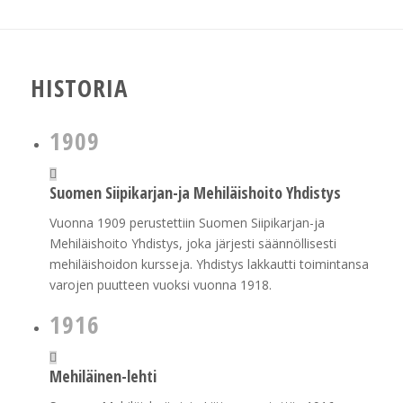
HISTORIA
1909
Suomen Siipikarjan-ja Mehiläishoito Yhdistys
Vuonna 1909 perustettiin Suomen Siipikarjan-ja
Mehiläishoito Yhdistys, joka järjesti säännöllisesti
mehiläishoidon kursseja. Yhdistys lakkautti toimintansa
varojen puutteen vuoksi vuonna 1918.
1916
Mehiläinen-lehti