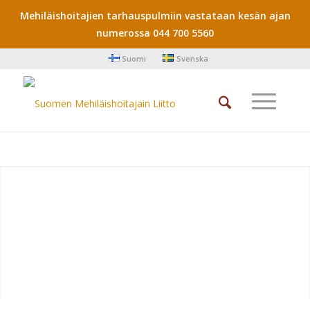
Mehiläishoitajien tarhauspulmiin vastataan kesän ajan
numerossa 044 700 5560
Suomi
Svenska