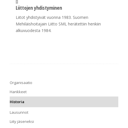
Liittojen yhdistyminen
Liitot yhdistyivät vuonna 1983. Suomen
Mehiläishoitajain Liitto SML herätettiin henkiin
alkuvuodesta 1984.
Organisaatio
Hankkeet
Historia
Lausunnot
Liity jäseneksi