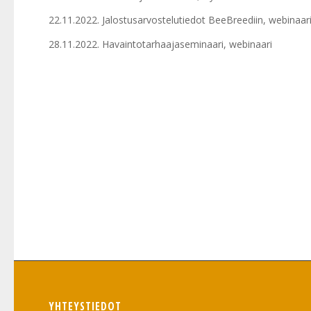
22.11.2022. Jalostusarvostelutiedot BeeBreediin, webinaar
28.11.2022. Havaintotarhaajaseminaari, webinaari
YHTEYSTIEDOT