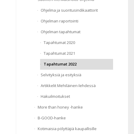
Ohjelma ja suoritusindikaattorit
Ohjelman raportointi
Ohjelman tapahtumat
Tapahtumat 2020
Tapahtumat 2021
Tapahtumat 2022
Selvityksiä ja esityksiä
Artikkelit Mehiläinen-lehdessä
Hakuilmoitukset
More than honey -hanke
B-GOOD-hanke
Kotimaisia pölyttäjiä kaupallisille