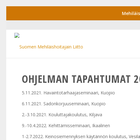
Mehiläi
OHJELMAN TAPAHTUMAT 2
5.11.2021. Havaintotarhaajaseminaari, Kuopio
6.11.2021. Sadonkorjuuseminaari, Kuopio
2.-3.10.2021. Kouluttajakoulutus, Kiljava
9.-10.4.2022. Kehittämisseminaari, Ikaalinen
1-2.7.2022. Keinosiemennyksen käytännön koulutus, Vesila