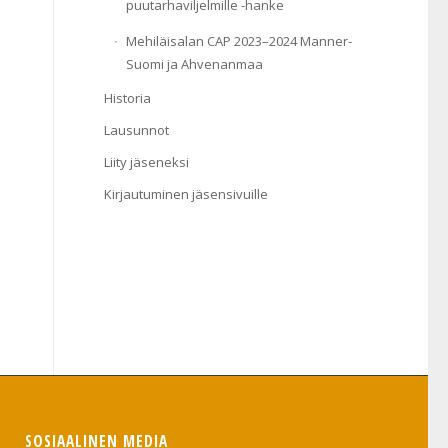
puutarhaviljelmille -hanke
Mehiläisalan CAP 2023–2024 Manner-
Suomi ja Ahvenanmaa
Historia
Lausunnot
Liity jäseneksi
Kirjautuminen jäsensivuille
SOSIAALINEN MEDIA