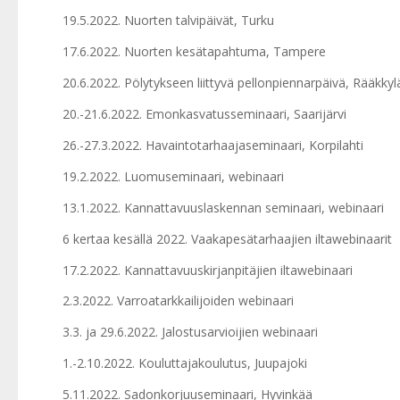
19.5.2022. Nuorten talvipäivät, Turku
17.6.2022. Nuorten kesätapahtuma, Tampere
20.6.2022. Pölytykseen liittyvä pellonpiennarpäivä, Rääkkyl
20.-21.6.2022. Emonkasvatusseminaari, Saarijärvi
26.-27.3.2022. Havaintotarhaajaseminaari, Korpilahti
19.2.2022. Luomuseminaari, webinaari
13.1.2022. Kannattavuuslaskennan seminaari, webinaari
6 kertaa kesällä 2022. Vaakapesätarhaajien iltawebinaarit
17.2.2022. Kannattavuuskirjanpitäjien iltawebinaari
2.3.2022. Varroatarkkailijoiden webinaari
3.3. ja 29.6.2022. Jalostusarvioijien webinaari
1.-2.10.2022. Kouluttajakoulutus, Juupajoki
5.11.2022. Sadonkorjuuseminaari, Hyvinkää