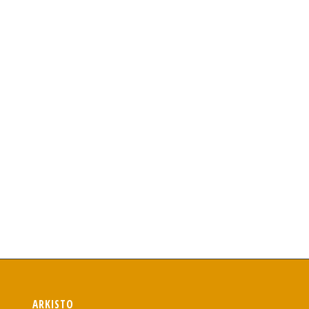
i
ARKISTO