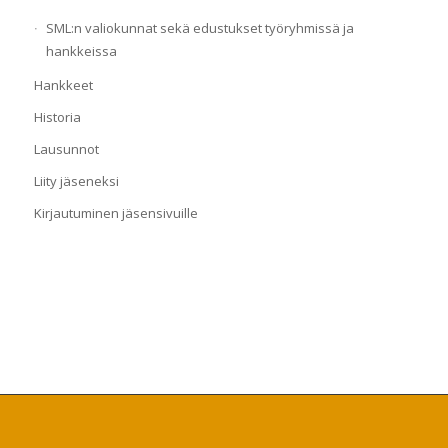
SML:n valiokunnat sekä edustukset työryhmissä ja
hankkeissa
Hankkeet
Historia
Lausunnot
Liity jäseneksi
Kirjautuminen jäsensivuille