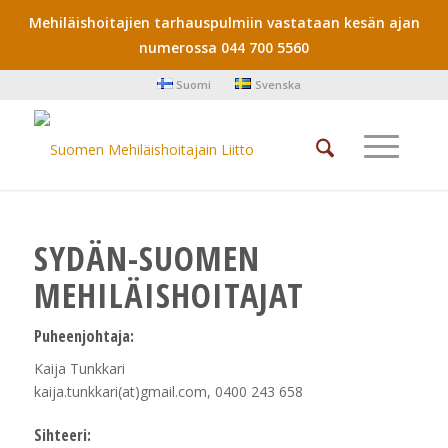
Mehiläishoitajien tarhauspulmiin vastataan kesän ajan
numerossa 044 700 5560
Suomi
Svenska
SYDÄN-SUOMEN
MEHILÄISHOITAJAT
Puheenjohtaja:
Kaija Tunkkari
kaija.tunkkari(at)gmail.com, 0400 243 658
Sihteeri: