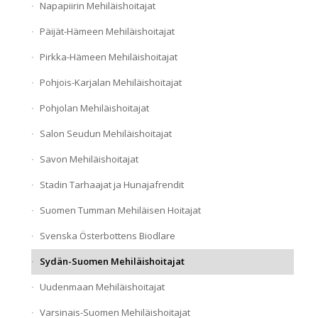
Napapiirin Mehiläishoitajat
Päijät-Hämeen Mehiläishoitajat
Pirkka-Hämeen Mehiläishoitajat
Pohjois-Karjalan Mehiläishoitajat
Pohjolan Mehiläishoitajat
Salon Seudun Mehiläishoitajat
Savon Mehiläishoitajat
Stadin Tarhaajat ja Hunajafrendit
Suomen Tumman Mehiläisen Hoitajat
Svenska Österbottens Biodlare
Sydän-Suomen Mehiläishoitajat
Uudenmaan Mehiläishoitajat
Varsinais-Suomen Mehiläishoitajat