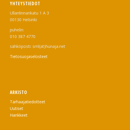
YHTEYSTIEDOT
Ullanlinnankatu 1 A 3
00130 Helsinki
puhelin:
010 387 4770
sähköposti: sml(at)hunaja.net
Tietosuojaselosteet
ARKISTO
Tarhaajatiedotteet
Uutiset
Hankkeet