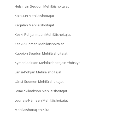
Helsingin Seudun Mehiläishoitajat
Kainuun Mehiläishoitajat
Karjalan Mehiläishoitajat
Keski-Pohjanmaan Mehiläishoitajat
Keski-Suomen Mehiläishoitajat
Kuopion Seudun Mehiläishoitajat
Kymenlaakson Mehiläishoitajain Yhdistys
Länsi-Pohjan Mehiläishoitajat
Länsi-Suomen Mehiläishoitajat
Loimijokilaakson Mehiläishoitajat
Lounais-Hämeen Mehiläishoitajat
Mehiläishoitajien Kilta