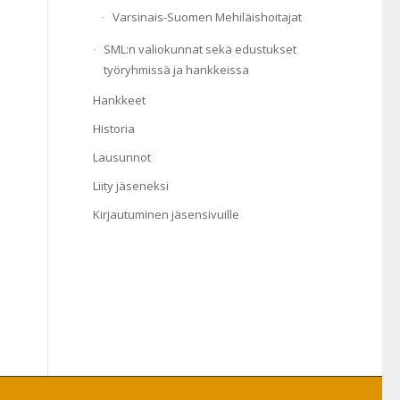
Varsinais-Suomen Mehiläishoitajat
SML:n valiokunnat sekä edustukset
työryhmissä ja hankkeissa
Hankkeet
Historia
Lausunnot
Liity jäseneksi
Kirjautuminen jäsensivuille