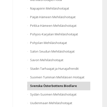
Napapiirin Mehiläishoitajat
Päijät-Hämeen Mehiläishoitajat
Pirkka-Hämeen Mehiläishoitajat
Pohjois-Karjalan Mehiläishoitajat
Pohjolan Mehiläishoitajat
Salon Seudun Mehiläishoitajat
Savon Mehiläishoitajat
Stadin Tarhaajat ja Hunajafrendit
Suomen Tumman Mehiläisen Hoitajat
Svenska Österbottens Biodlare
Sydän-Suomen Mehiläishoitajat
Uudenmaan Mehiläishoitajat