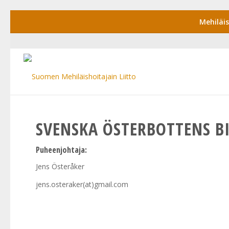
Mehiläi
SVENSKA ÖSTERBOTTENS B
Puheenjohtaja:
Jens Österåker
jens.osteraker(at)gmail.com