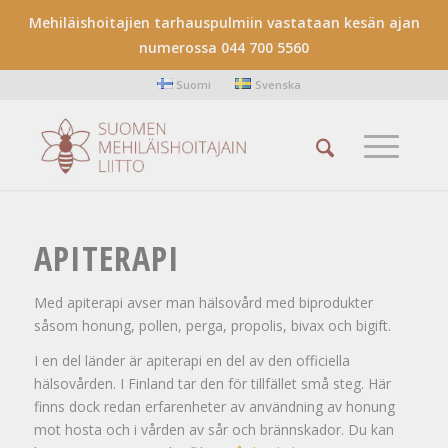
Mehiläishoitajien tarhauspulmiin vastataan kesän ajan
numerossa 044 700 5560
Suomi
Svenska
APITERAPI
Med apiterapi avser man hälsovård med biprodukter
såsom honung, pollen, perga, propolis, bivax och bigift.
I en del länder är apiterapi en del av den officiella
hälsovården. I Finland tar den för tillfället små steg. Här
finns dock redan erfarenheter av användning av honung
mot hosta och i vården av sår och brännskador. Du kan