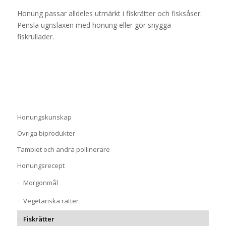
Honung passar alldeles utmärkt i fiskrätter och fisksåser.
Pensla ugnslaxen med honung eller gör snygga
fiskrullader.
Honungskunskap
Övriga biprodukter
Tambiet och andra pollinerare
Honungsrecept
Morgonmål
Vegetariska rätter
Fiskrätter