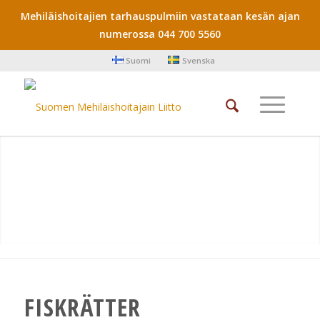
Mehiläishoitajien tarhauspulmiin vastataan kesän ajan
numerossa 044 700 5560
Suomi
Svenska
FISKRÄTTER