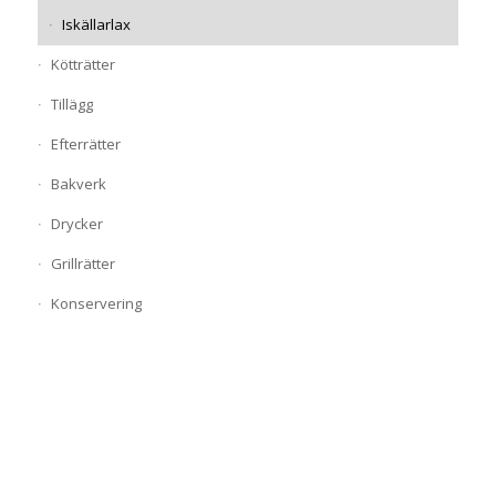
Iskällarlax
Kötträtter
Tillägg
Efterrätter
Bakverk
Drycker
Grillrätter
Konservering