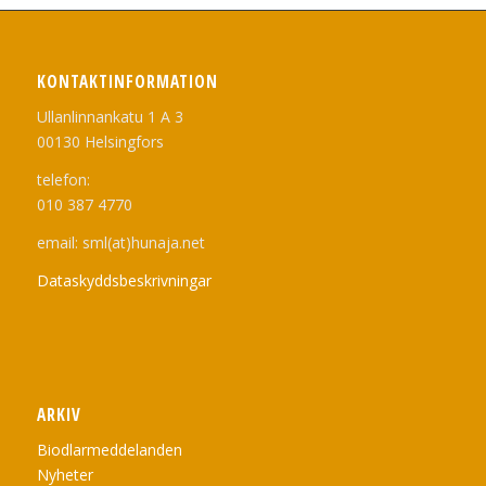
KONTAKTINFORMATION
Ullanlinnankatu 1 A 3
00130 Helsingfors
telefon:
010 387 4770
email: sml(at)hunaja.net
Dataskyddsbeskrivningar
ARKIV
Biodlarmeddelanden
Nyheter