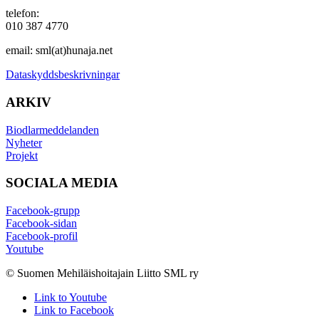
telefon:
010 387 4770
email: sml(at)hunaja.net
Dataskyddsbeskrivningar
ARKIV
Biodlarmeddelanden
Nyheter
Projekt
SOCIALA MEDIA
Facebook-grupp
Facebook-sidan
Facebook-profil
Youtube
© Suomen Mehiläishoitajain Liitto SML ry
Link to Youtube
Link to Facebook