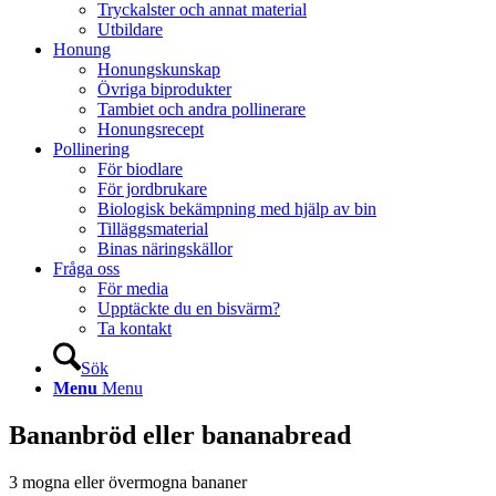
Tryckalster och annat material
Utbildare
Honung
Honungskunskap
Övriga biprodukter
Tambiet och andra pollinerare
Honungsrecept
Pollinering
För biodlare
För jordbrukare
Biologisk bekämpning med hjälp av bin
Tilläggsmaterial
Binas näringskällor
Fråga oss
För media
Upptäckte du en bisvärm?
Ta kontakt
Sök
Menu
Menu
Bananbröd eller bananabread
3 mogna eller övermogna bananer