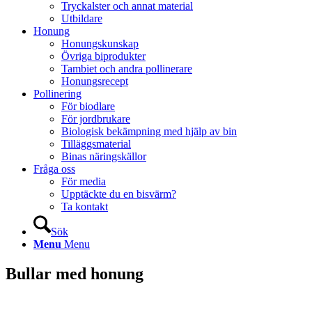
Tryckalster och annat material
Utbildare
Honung
Honungskunskap
Övriga biprodukter
Tambiet och andra pollinerare
Honungsrecept
Pollinering
För biodlare
För jordbrukare
Biologisk bekämpning med hjälp av bin
Tilläggsmaterial
Binas näringskällor
Fråga oss
För media
Upptäckte du en bisvärm?
Ta kontakt
Sök
Menu
Menu
Bullar med honung