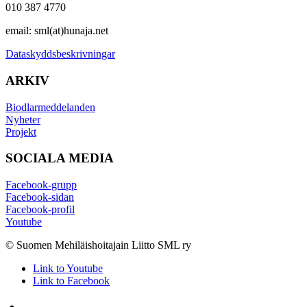
010 387 4770
email: sml(at)hunaja.net
Dataskyddsbeskrivningar
ARKIV
Biodlarmeddelanden
Nyheter
Projekt
SOCIALA MEDIA
Facebook-grupp
Facebook-sidan
Facebook-profil
Youtube
© Suomen Mehiläishoitajain Liitto SML ry
Link to Youtube
Link to Facebook