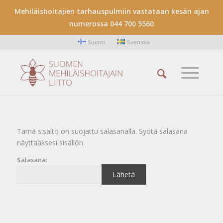
Mehiläishoitajien tarhauspulmiin vastataan kesän ajan
numerossa 044 700 5560
Suomi
Svenska
Tämä sisältö on suojattu salasanalla. Syötä salasana
näyttääksesi sisällön.
Salasana: