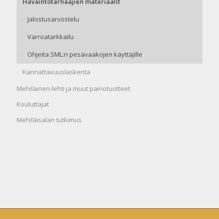
Havaintotarhaajien materiaalit
Jalostusarvostelu
Varroatarkkailu
Ohjeita SML:n pesävaakojen käyttäjille
Kannattavuuslaskenta
Mehiläinen-lehti ja muut painotuotteet
Kouluttajat
Mehiläisalan tutkimus