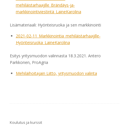
mehiläistarhaajille_Brändäys-ja-
markkinointiviestintä_LaineKarolina
Lisämateriaali: Hyönteisruoka ja sen markkinointi
2021-02-11_Markkinointia_mehiläistarhaajille-
Hyönteisruoka_LaineKarolina
Esitys yritysmuodon valinnasta 18.3.2021. Antero
Parkkonen, ProAgria
Mehiläihoitajain Liitto, yritysmuodon valinta
Koulutus ja kurssit