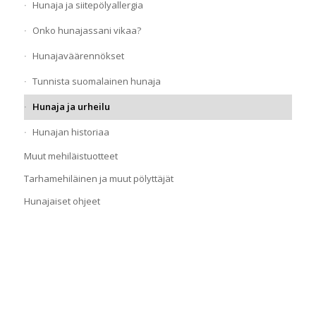
Hunaja ja siitepölyallergia
Onko hunajassani vikaa?
Hunajaväärennökset
Tunnista suomalainen hunaja
Hunaja ja urheilu
Hunajan historiaa
Muut mehiläistuotteet
Tarhamehiläinen ja muut pölyttäjät
Hunajaiset ohjeet