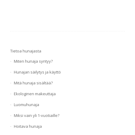
Tietoa hunajasta
Miten hunaja syntyy?
Hunajan säilytys ja käyttö
Mitä hunaja sisältää?
Ekologinen makeuttaja
Luomuhunaja
Miksi vain yli 1-vuotiaille?
Hoitava hunaja