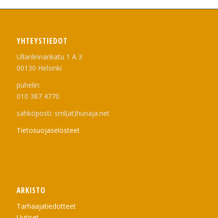
YHTEYSTIEDOT
Ullanlinnankatu 1 A 3
00130 Helsinki
puhelin:
010 387 4770
sähköposti: sml(at)hunaja.net
Tietosuojaselosteet
ARKISTO
Tarhaajatiedotteet
Uutiset