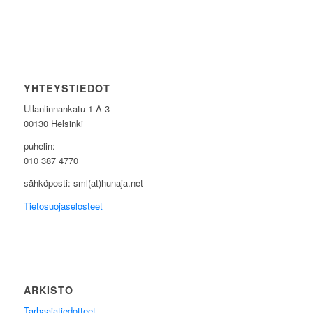
YHTEYSTIEDOT
Ullanlinnankatu 1 A 3
00130 Helsinki
puhelin:
010 387 4770
sähköposti: sml(at)hunaja.net
Tietosuojaselosteet
ARKISTO
Tarhaajatiedotteet