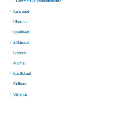
Lämmittävä porkkanakeitto
Kalaruuat
Liharuuat
Lisäkkeet
Jälkiruuat
Leivonta
Juomat
Kastikkeet
Grillaus
Säilöntä