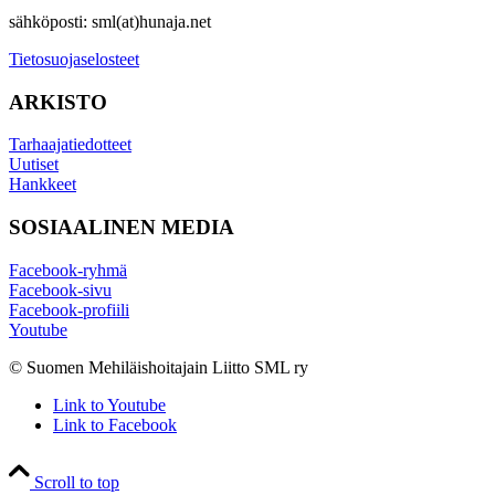
sähköposti: sml(at)hunaja.net
Tietosuojaselosteet
ARKISTO
Tarhaajatiedotteet
Uutiset
Hankkeet
SOSIAALINEN MEDIA
Facebook-ryhmä
Facebook-sivu
Facebook-profiili
Youtube
© Suomen Mehiläishoitajain Liitto SML ry
Link to Youtube
Link to Facebook
Scroll to top